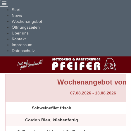
Cookie-Einstellungen
Start
News
Wochenangebot
Öffnungszeiten
Über uns
Kontakt
Impressum
Datenschutz
Wochenangebot vom
07.08.2026 - 13.08.2026
Schweinefilet frisch
1 
Cordon Bleu, küchenfertig
1 